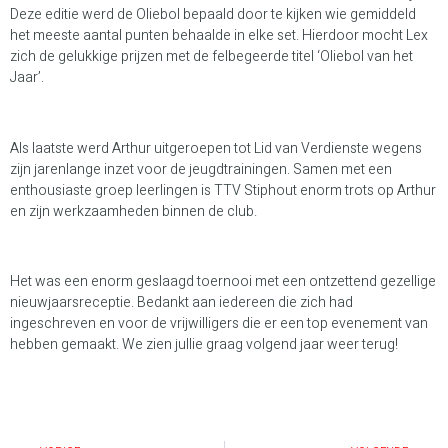
Deze editie werd de Oliebol bepaald door te kijken wie gemiddeld
het meeste aantal punten behaalde in elke set. Hierdoor mocht Lex
zich de gelukkige prijzen met de felbegeerde titel ‘Oliebol van het
Jaar’.
Als laatste werd Arthur uitgeroepen tot Lid van Verdienste wegens
zijn jarenlange inzet voor de jeugdtrainingen. Samen met een
enthousiaste groep leerlingen is TTV Stiphout enorm trots op Arthur
en zijn werkzaamheden binnen de club.
Het was een enorm geslaagd toernooi met een ontzettend gezellige
nieuwjaarsreceptie. Bedankt aan iedereen die zich had
ingeschreven en voor de vrijwilligers die er een top evenement van
hebben gemaakt. We zien jullie graag volgend jaar weer terug!