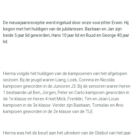
De nieuwjaarsreceptie werd ingeluid door onze voorzitter Erwin. Hij
begon met het huldigen van de jubilarissen. Bastiaan en Jan zijn
beide 5 jaar lid geworden, Hans 10 jaar lid en Ruud en George 40 jaar
lid.
Hierna volgde het huldigen van de kampioenen van het afgelopen
seizoen. Bij de jeugd waren Liang, Loek, Corinna en Nicolás
kampioen geworden in de Junioren J3. Bij de senioren waren heren
1 bestaande uit Ben, Jörgen, Peter en Carlo kampioen geworden in
de 1e klasse en heren 4 met Mick, Frenklin, Tim en Jean-Louis
kampioen in de 3e klasse. Verder zijn Bastiaan, Tomislav en Ario
kampioen geworden in de 2e klasse van de TLE.
Hierna was het de beurt aan het uitreiken van de Oliebol van het jaar.