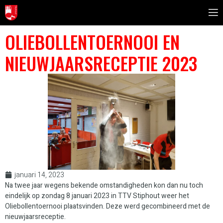
OLIEBOLLENTOERNOOI EN
NIEUWJAARSRECEPTIE 2023
januari 14, 2023
Na twee jaar wegens bekende omstandigheden kon dan nu toch
eindelijk op zondag 8 januari 2023 in TTV Stiphout weer het
Oliebollentoernooi plaatsvinden. Deze werd gecombineerd met de
nieuwjaarsreceptie.