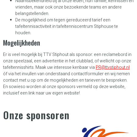
Naamsbekendheid bij al onze leden, hun familie, kennissen en
vrienden, maar ook onze bezoekende teams en andere
belangstellenden.
De mogelijkheid om tegen gereduceerd tarief een
tafeltennisactiviteit in tafeltenniscentrum Stiphouse te
houden.
Mogelijkheden
Er is veel mogelijk bij TTV Stiphout als sponsor: een reclamebord in
onze speelzaal, een advertentie in het clubblad, of wellicht op onze
tafeltennisshirts. Maak uw interesse kenbaar via
PR@ttvstiphout.nl
óf via het invullen van onderstaand contactformulier en wij nemen
contact met u op om de mogelijkheden en tarieven te bespreken.
En sowieso worden al onze sponsors vermeld op deze website,
inclusief een link naar uw eigen website!
Onze sponsoren