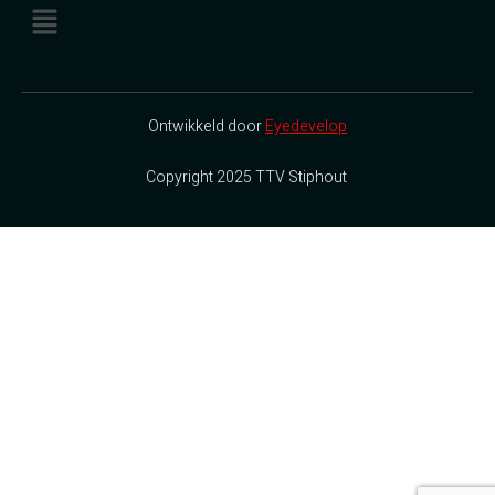
Ontwikkeld door
Eyedevelop
Copyright 2025 TTV Stiphout