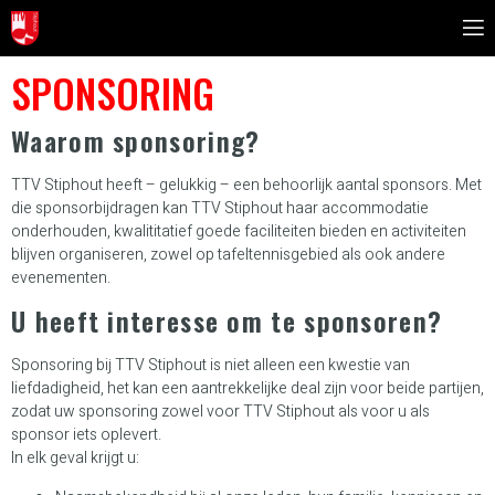
SPONSORING
Waarom sponsoring?
TTV Stiphout heeft – gelukkig – een behoorlijk aantal sponsors. Met
die sponsorbijdragen kan TTV Stiphout haar accommodatie
onderhouden, kwalititatief goede faciliteiten bieden en activiteiten
blijven organiseren, zowel op tafeltennisgebied als ook andere
evenementen.
U heeft interesse om te sponsoren?
Sponsoring bij TTV Stiphout is niet alleen een kwestie van
liefdadigheid, het kan een aantrekkelijke deal zijn voor beide partijen,
zodat uw sponsoring zowel voor TTV Stiphout als voor u als
sponsor iets oplevert.
In elk geval krijgt u: