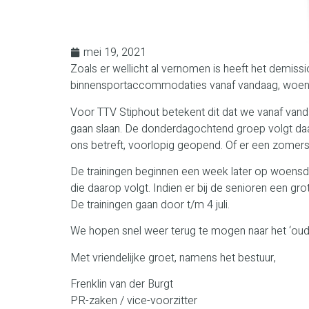
mei 19, 2021
Zoals er wellicht al vernomen is heeft het demis
binnensportaccommodaties vanaf vandaag, woens
Voor TTV Stiphout betekent dit dat we vanaf van
gaan slaan. De donderdagochtend groep volgt daarna
ons betreft, voorlopig geopend. Of er een zomer
De trainingen beginnen een week later op woensda
die daarop volgt. Indien er bij de senioren een 
De trainingen gaan door t/m 4 juli.
We hopen snel weer terug te mogen naar het ‘oud
Met vriendelijke groet, namens het bestuur,
Frenklin van der Burgt
PR-zaken / vice-voorzitter