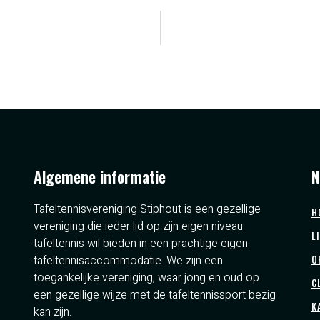
Algemene informatie
N
Tafeltennisvereniging Stiphout is een gezellige
H
vereniging die ieder lid op zijn eigen niveau
L
tafeltennis wil bieden in een prachtige eigen
tafeltennisaccommodatie. We zijn een
O
toegankelijke vereniging, waar jong en oud op
C
een gezellige wijze met de tafeltennissport bezig
K
kan zijn.