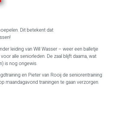
oepelen. Dit betekent dat
ssen!
r leiding van Will Wasser – weer een balletje
or alle seniorleden. De zaal blijft daarna, wat
n) is nog ongewis.
training en Pieter van Rooij de seniorentraining
k op maandagavond trainingen te gaan verzorgen.