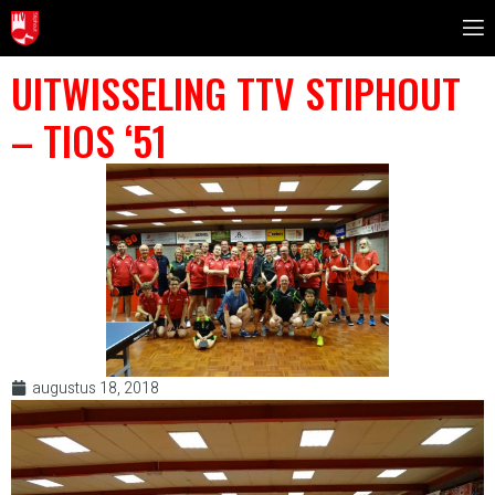
UITWISSELING TTV STIPHOUT
– TIOS ‘51
augustus 18, 2018