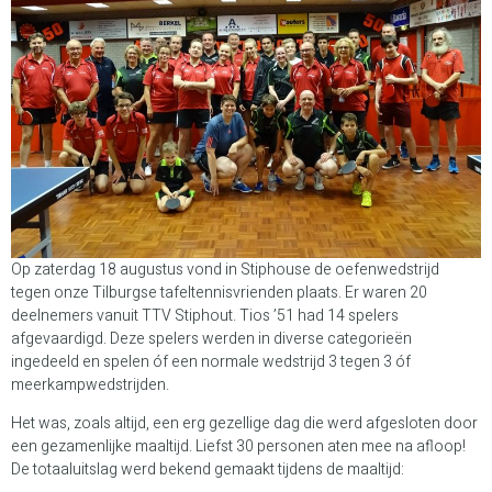
Op zaterdag 18 augustus vond in Stiphouse de oefenwedstrijd
tegen onze Tilburgse tafeltennisvrienden plaats. Er waren 20
deelnemers vanuit TTV Stiphout. Tios ’51 had 14 spelers
afgevaardigd. Deze spelers werden in diverse categorieën
ingedeeld en spelen óf een normale wedstrijd 3 tegen 3 óf
meerkampwedstrijden.
Het was, zoals altijd, een erg gezellige dag die werd afgesloten door
een gezamenlijke maaltijd. Liefst 30 personen aten mee na afloop!
De totaaluitslag werd bekend gemaakt tijdens de maaltijd: