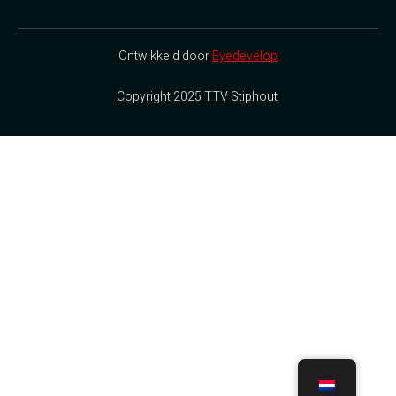
Ontwikkeld door
Eyedevelop
Copyright 2025 TTV Stiphout