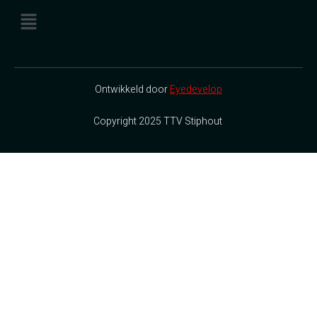
Ontwikkeld door
Eyedevelop
Copyright 2025 TTV Stiphout