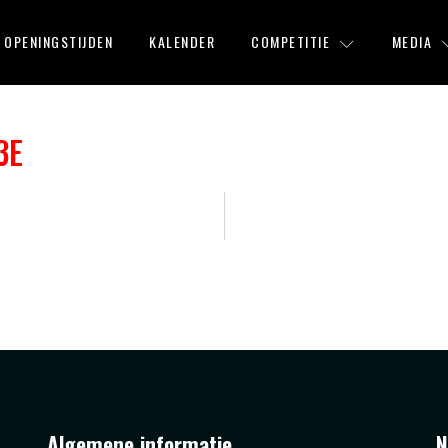
OPENINGSTIJDEN
KALENDER
COMPETITIE
MEDIA
3E
Algemene informatie
N