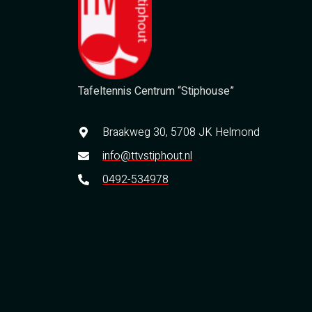
Tafeltennis Centrum “Stiphouse”
Braakweg 30, 5708 JK Helmond
info@ttvstiphout.nl
0492-534978