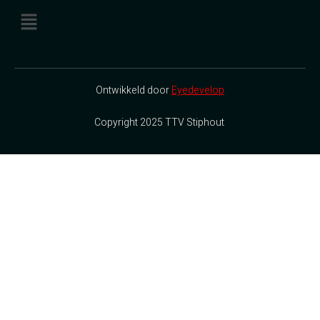
Ontwikkeld door
Eyedevelop
Copyright 2025 TTV Stiphout