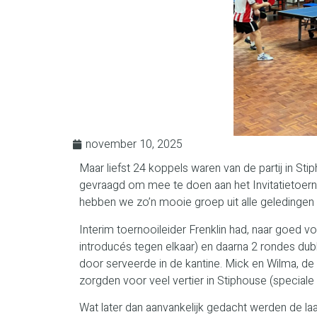
november 10, 2025
Maar liefst 24 koppels waren van de partij in Sti
gevraagd om mee te doen aan het Invitatietoern
hebben we zo’n mooie groep uit alle geledingen
Interim toernooileider Frenklin had, naar goed v
introducés tegen elkaar) en daarna 2 rondes dub
door serveerde in de kantine. Mick en Wilma, d
zorgden voor veel vertier in Stiphouse (special
Wat later dan aanvankelijk gedacht werden de la