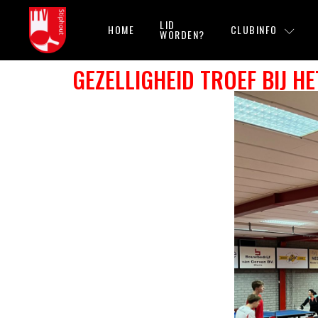
LID
HOME
CLUBINFO
WORDEN?
GEZELLIGHEID TROEF BIJ HE