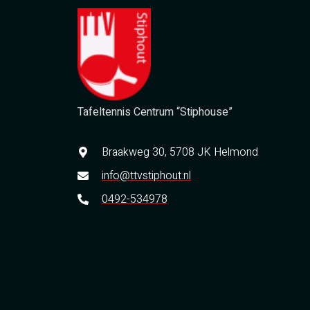
Tafeltennis Centrum “Stiphouse”
Braakweg 30, 5708 JK Helmond
info@ttvstiphout.nl
0492-534978