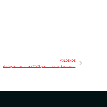
VOLGENDE
Verslag Keezentoernooi TTV Stiphout – zondag 9 november