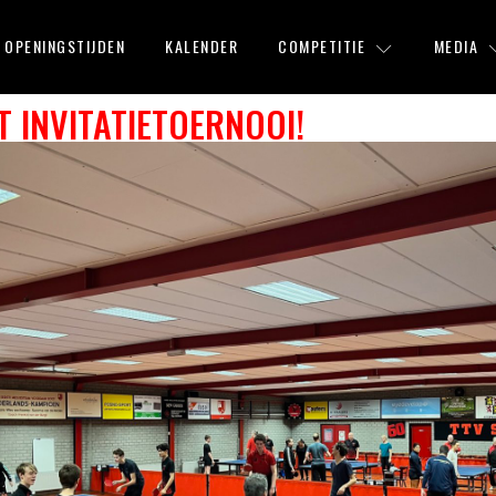
OPENINGSTIJDEN
KALENDER
COMPETITIE
MEDIA
T INVITATIETOERNOOI!