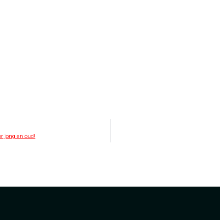
r jong en oud!