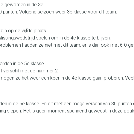
ede geworden in de 3e
0 punten. Volgend seizoen weer 3e klasse voor dit team.
ijn op de vijfde plaats
issingswedstrijd spelen om in de 4e klasse te blijven.
roblemen hadden ze niet met dit team, er is dan ook met 6-0 g
orden in de 5e klasse.
et verschil met de nummer 2
d mogen ze het weer een keer in de 4e klasse gaan proberen. Vee
den in de 6e klasse. En dit met een mega verschil van 30 punten
 ging slepen. Het is geen moment spannend geweest in deze poul
!