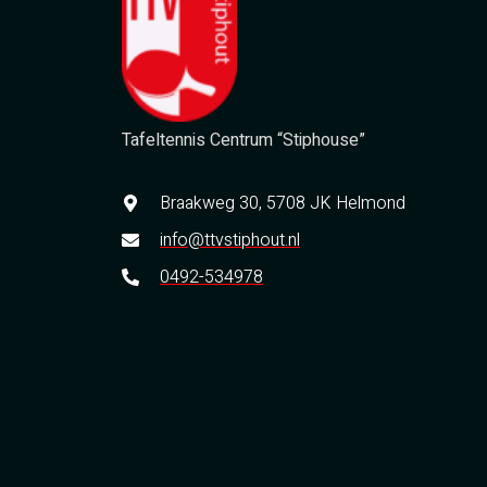
Tafeltennis Centrum “Stiphouse”
Braakweg 30, 5708 JK Helmond
info@ttvstiphout.nl
0492-534978