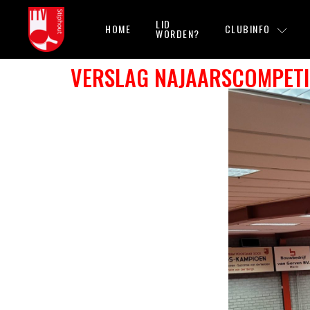
LID
HOME
CLUBINFO
WORDEN?
VERSLAG NAJAARSCOMPETIT