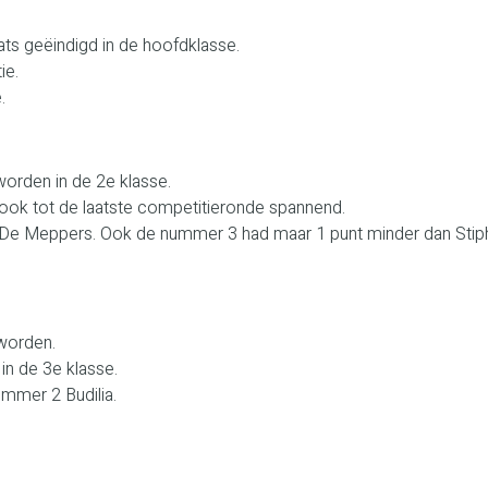
aats geëindigd in de hoofdklasse.
ie.
.
worden in de 2e klasse.
an ook tot de laatste competitieronde spannend.
e Meppers. Ook de nummer 3 had maar 1 punt minder dan Stipho
worden.
in de 3e klasse.
mmer 2 Budilia.