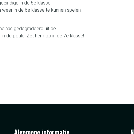
geëindigd in de 6e klasse.
eer in de 6e klasse te kunnen spelen.
n helaas gedegradeerd uit de
 in de poule. Zet hem op in de 7e klasse!
Algemene informatie
N