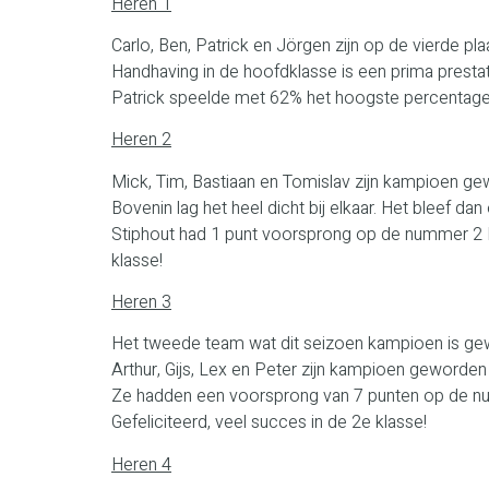
Heren 1
Carlo, Ben, Patrick en Jörgen zijn op de vierde pl
Handhaving in de hoofdklasse is een prima prestat
Patrick speelde met 62% het hoogste percentage
Heren 2
Mick, Tim, Bastiaan en Tomislav zijn kampioen ge
Bovenin lag het heel dicht bij elkaar. Het bleef d
Stiphout had 1 punt voorsprong op de nummer 2 D
klasse!
Heren 3
Het tweede team wat dit seizoen kampioen is ge
Arthur, Gijs, Lex en Peter zijn kampioen geworden 
Ze hadden een voorsprong van 7 punten op de nu
Gefeliciteerd, veel succes in de 2e klasse!
Heren 4