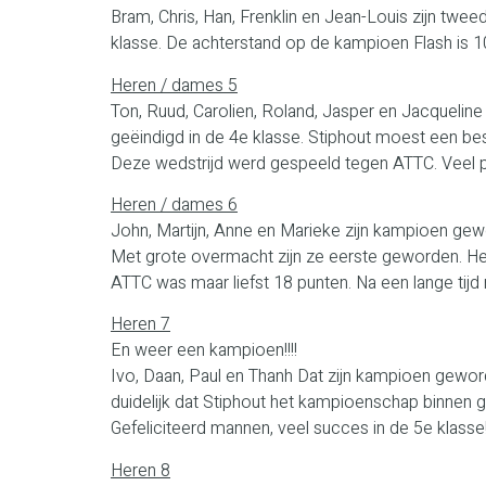
Bram, Chris, Han, Frenklin en Jean-Louis zijn twe
klasse. De achterstand op de kampioen Flash is 1
Heren / dames 5
Ton, Ruud, Carolien, Roland, Jasper en Jacqueline z
geëindigd in de 4e klasse. Stiphout moest een besl
Deze wedstrijd werd gespeeld tegen ATTC. Veel p
Heren / dames
6
John, Martijn, Anne en Marieke zijn kampioen gew
Met grote overmacht zijn ze eerste geworden. H
ATTC was maar liefst 18 punten. Na een lange tij
Heren 7
En weer een kampioen!!!!
Ivo, Daan, Paul en Thanh Dat zijn kampioen gewor
duidelijk dat Stiphout het kampioenschap binnen
Gefeliciteerd mannen, veel succes in de 5e klasse
Heren 8