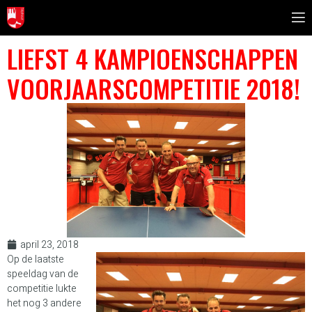
LIEFST 4 KAMPIOENSCHAPPEN
VOORJAARSCOMPETITIE 2018!
april 23, 2018
Op de laatste
speeldag van de
competitie lukte
het nog 3 andere